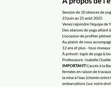
À propos de l
Session de 10 séances de yo
23 juin au 25 août 2025
Venez rejoindre l'équipe de 
Des séances de yoga alliant à
L'occasion de profiter pleinem
Au plaisir de vous accompag
12 ans et plus - tous niveaux
À prévoir: tapis de yoga & bo
Professeure : Isabelle Ouellet
IMPORTANT! 
L'accès à la B
fermées en raison de travaux 
la mise à l'eau (chemin entre 
embarcations (sur votre droit