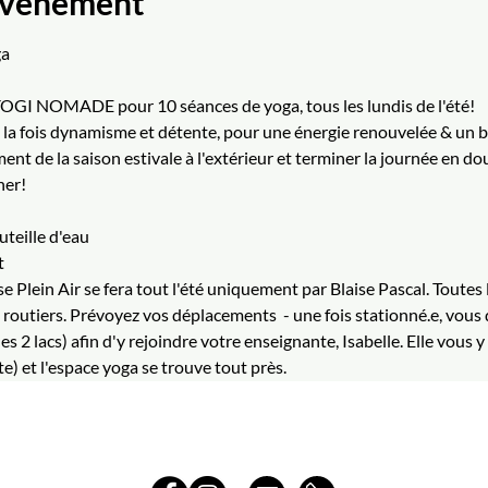
'événement
ga
YOGI NOMADE pour 10 séances de yoga, tous les lundis de l'été!
 la fois dynamisme et détente, pour une énergie renouvelée & un b
ent de la saison estivale à l'extérieur et terminer la journée en dou
ner!
uteille d'eau
 
ase Plein Air se fera tout l'été uniquement par Blaise Pascal. Toutes 
routiers. Prévoyez vos déplacements  - une fois stationné.e, vous
les 2 lacs) afin d'y rejoindre votre enseignante, Isabelle. Elle vous 
e) et l'espace yoga se trouve tout près. 