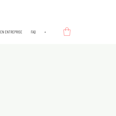
EN ENTREPRISE
FAQ
+