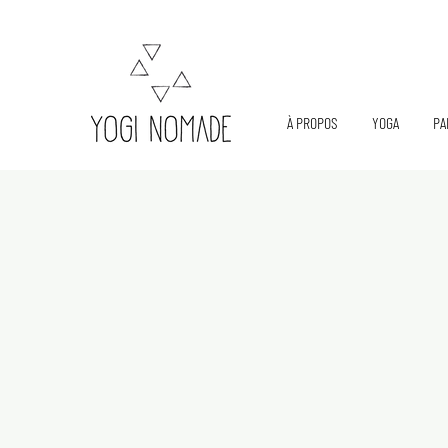
À PROPOS
YOGA
PA