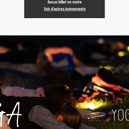
Aucun billet en vente
Voir d'autres événements