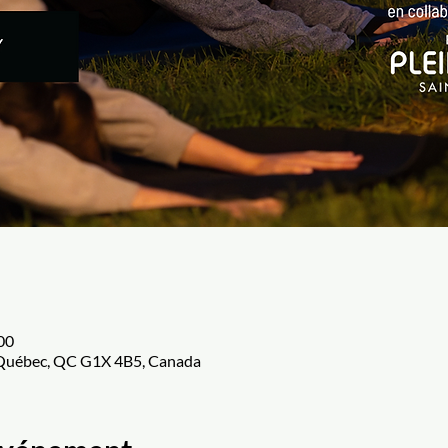
 00
 Québec, QC G1X 4B5, Canada