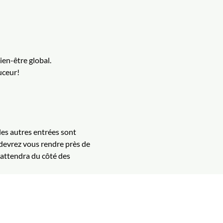
ien-être global.
ceur!  
les autres entrées sont 
 devrez vous rendre près de 
y attendra du côté des 