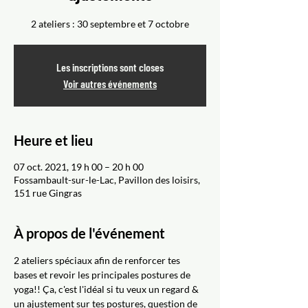
2 ateliers : 30 septembre et 7 octobre
Les inscriptions sont closes
Voir autres événements
Heure et lieu
07 oct. 2021, 19 h 00 – 20 h 00
Fossambault-sur-le-Lac, Pavillon des loisirs,
151 rue Gingras
À propos de l'événement
2 ateliers spéciaux afin de renforcer tes 
bases et revoir les principales postures de 
yoga!! Ça, c'est l'idéal si tu veux un regard & 
un ajustement sur tes postures, question de 