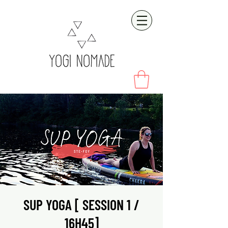
SUP YOGA [ SESSION 1 /
16H45]