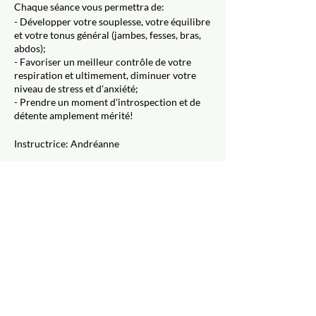
Chaque séance vous permettra de:
- Développer votre souplesse, votre équilibre
et votre tonus général (jambes, fesses, bras,
abdos);
- Favoriser un meilleur contrôle de votre
respiration et ultimement, diminuer votre
niveau de stress et d'anxiété;
- Prendre un moment d'introspection et de
détente amplement mérité!
Instructrice: Andréanne
Inscription
Vente expirée
Type de billet
Réservation
Prix