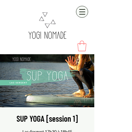
SUP YOGA [session 1]
Lac-Sergent 17h30 à 18h45