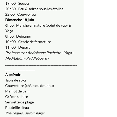
19h00 : Souper
20h30 : Feu & soirée sous les étoiles 
22:00 : Couvre-feu
Dimanche 18 juin
6h30 : Marche en nature (point de vue) & 
Yoga
8h30 : Déjeuner
10h00 : Cercle de fermeture
11h00 : Départ
Professeure : Andréanne Rochette - Yoga - 
Méditation - Paddleboard -
______________________________________________
___________________
À prévoir :
Tapis de yoga
Couverture (châle ou doudou)
Maillot de bain
Crême solaire
Serviette de plage
Bouteille d’eau
Pré-requis : savoir nager