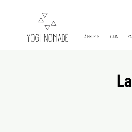
À PROPOS
YOGA
PA
La