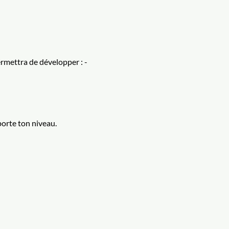
mettra de développer : - 
porte ton niveau.