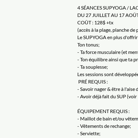
4 SÉANCES SUPYOGA / LA
DU 27 JUILLET AU 17 AOÛT
COÛT : 128$ +tx
(accès à la plage, planche de 
Le SUPYOGA en plus d'offrir 
Ton tonus;
- Ta force musculaire (et menta
- Ton équilibre ainsi que ta 
- Ta souplesse;
Les sessions sont développées
 PRÉ REQUIS :
- Savoir nager & être à l'aise 
- Avoir déjà fait du SUP (voi
ÉQUIPEMENT REQUIS :
- Maillot de bain et/ou vête
- Vêtements de rechange;
- Serviette;