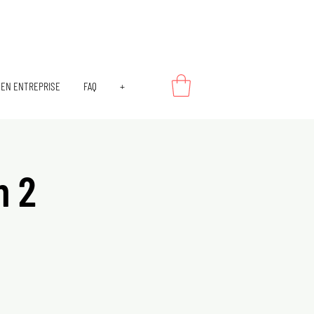
EN ENTREPRISE
FAQ
+
n 2