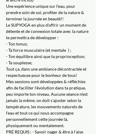
Une expérience unique sur l'eau, pour 
prendre soin de soi, profiter de la nature & 
terminer la journée en beauté!!
Le SUPYOGA en plus d'offrir un moment de 
détente et de connexion totale avec la nature 
te permettra de développer :
- Ton tonus;
- Ta force musculaire (et mentale  ) ;
- Ton équilibre ainsi que ta proprioception;
- Ta souplesse;
Tout ça, dans une ambiance décontractée et 
respectueuse pour le bonheur de tous!
Mes sessions sont développées & réfléchies 
afin de faciliter l'évolution dans ta pratique, 
peu importe ton niveau. Aucune séance n'est 
jamais la même; on doit s'ajuster selon la 
température, les mouvements naturels de 
l'eau et tout ce qui nous accompagne 
personnellement cette journée là, 
physiquement ou mentalement.
PRÉ REQUIS : - Savoir nager & être à l'aise 