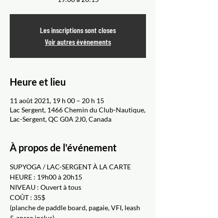
Les inscriptions sont closes
Voir autres événements
Heure et lieu
11 août 2021, 19 h 00 – 20 h 15
Lac Sergent, 1466 Chemin du Club-Nautique,
Lac-Sergent, QC G0A 2J0, Canada
À propos de l'événement
SUPYOGA / LAC-SERGENT À LA CARTE
HEURE : 19h00 à 20h15
NIVEAU : Ouvert à tous
COÛT : 35$
(planche de paddle board, pagaie, VFI, leash 
& ancre inclus)