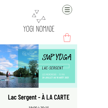
Lac Sergent - À LA CARTE
19:00 à 20:15