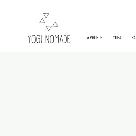
À PROPOS
YOGA
PA