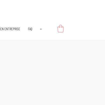
EN ENTREPRISE
FAQ
+