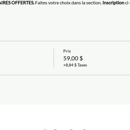
IRES OFFERTES.
 Faites votre choix dans la section. 
Inscription
 ci
Prix
59,00 $
+8,84 $ Taxes