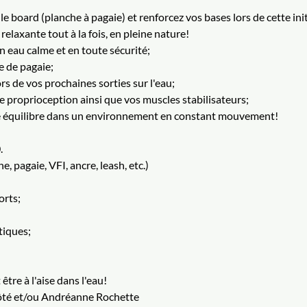
e board (planche à pagaie) et renforcez vos bases lors de cette init
elaxante tout à la fois, en pleine nature!
n eau calme et en toute sécurité;
 de pagaie;
rs de vos prochaines sorties sur l'eau;
e proprioception ainsi que vos muscles stabilisateurs;
e équilibre dans un environnement en constant mouvement!
.
e, pagaie, VFI, ancre, leash, etc.)
orts;
tiques;
tre à l'aise dans l'eau!
Côté et/ou Andréanne Rochette