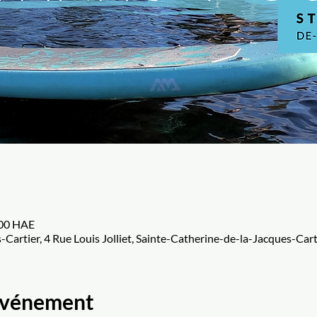
h 00 HAE
-Cartier, 4 Rue Louis Jolliet, Sainte-Catherine-de-la-Jacques-Ca
'événement