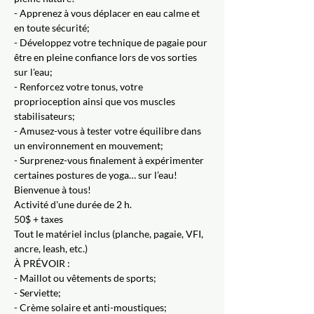
- Apprenez à vous déplacer en eau calme et 
en toute sécurité;
- Développez votre technique de pagaie pour 
être en pleine confiance lors de vos sorties 
sur l'eau;
- Renforcez votre tonus, votre 
proprioception ainsi que vos muscles 
stabilisateurs;
- Amusez-vous à tester votre équilibre dans 
un environnement en mouvement;
- Surprenez-vous finalement à expérimenter 
certaines postures de yoga… sur l’eau!
Bienvenue à tous!
Activité d'une durée de 2 h.
50$ + taxes
Tout le matériel inclus (planche, pagaie, VFI, 
ancre, leash, etc.)
À PRÉVOIR :
- Maillot ou vêtements de sports;
- Serviette;
- Crème solaire et anti-moustiques;