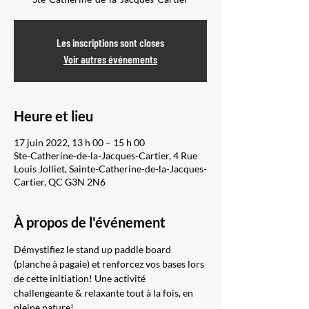
Les inscriptions sont closes
Voir autres événements
Heure et lieu
17 juin 2022, 13 h 00 – 15 h 00
Ste-Catherine-de-la-Jacques-Cartier, 4 Rue
Louis Jolliet, Sainte-Catherine-de-la-Jacques-
Cartier, QC G3N 2N6
À propos de l'événement
Démystifiez le stand up paddle board 
(planche à pagaie) et renforcez vos bases lors 
de cette initiation! Une activité 
challengeante & relaxante tout à la fois, en 
pleine nature!