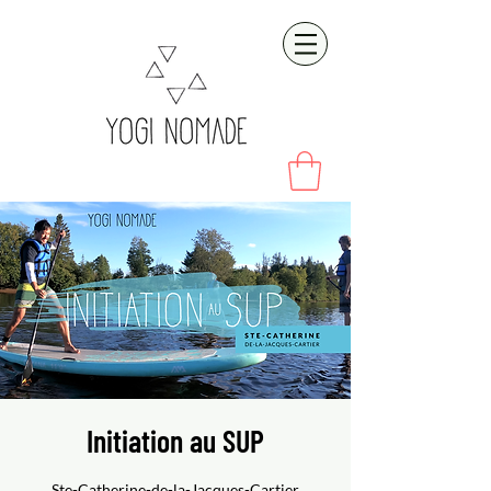
Initiation au SUP
Ste-Catherine-de-la-Jacques-Cartier