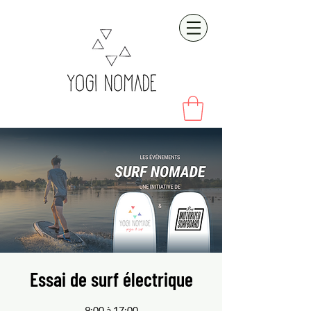
Essai de surf électrique
9:00 à 17:00