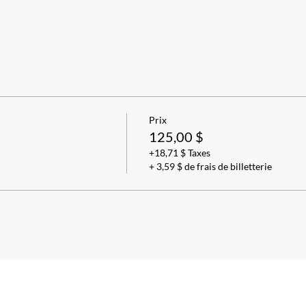
Prix
125,00 $
+18,71 $ Taxes
+ 3,59 $ de frais de billetterie