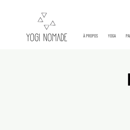
À PROPOS
YOGA
PA