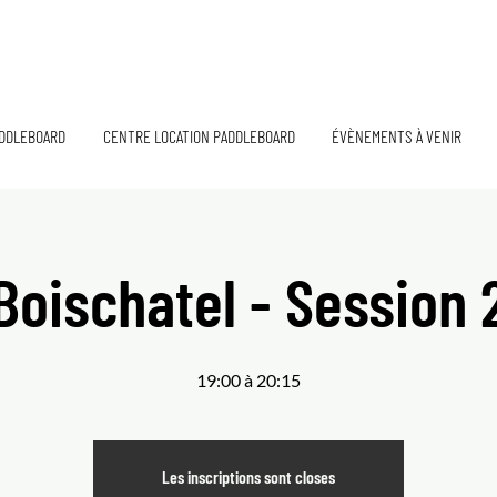
DDLEBOARD
CENTRE LOCATION PADDLEBOARD
ÉVÈNEMENTS À VENIR
Boischatel - Session 
19:00 à 20:15
Les inscriptions sont closes