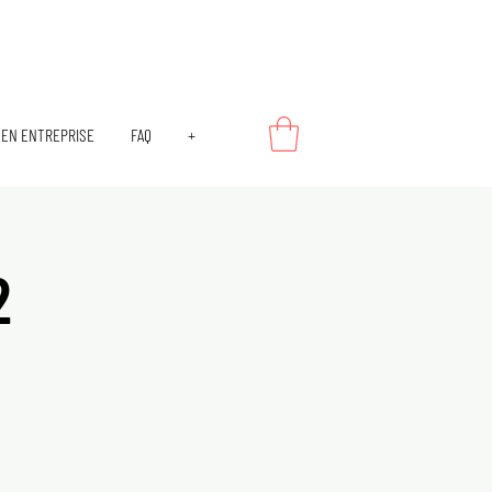
EN ENTREPRISE
FAQ
+
2