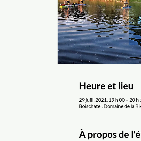
Heure et lieu
29 juill. 2021, 19 h 00 – 20 h
Boischatel, Domaine de la R
À propos de l