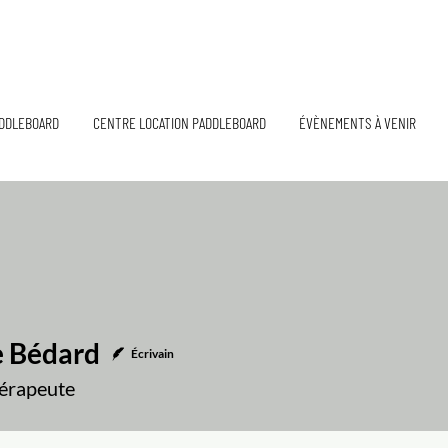
DDLEBOARD
CENTRE LOCATION PADDLEBOARD
ÉVÈNEMENTS À VENIR
e Bédard
Écrivain
érapeute