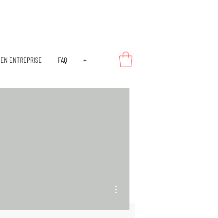
EN ENTREPRISE
FAQ
+
Plus d'actions